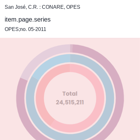
San José, C.R. : CONARE, OPES
item.page.series
OPES;no. 05-2011