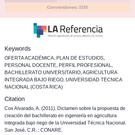
Keywords
OFERTA ACADÉMICA
,
PLAN DE ESTUDIOS
,
PERSONAL DOCENTE
,
PERFIL PROFESIONAL
,
BACHILLERATO UNIVERSITARIO
,
AGRICULTURA
INTEGRADA BAJO RIEGO
,
UNIVERSIDAD TÉCNICA
NACIONAL (COSTA RICA)
Citation
Cox Alvarado, A. (2011). Dictamen sobre la propuesta de
creación del bachillerato en ingeniería en agricultura
integrada bajo riego de la Universidad Técnica Nacional.
San José, C.R. : CONARE.