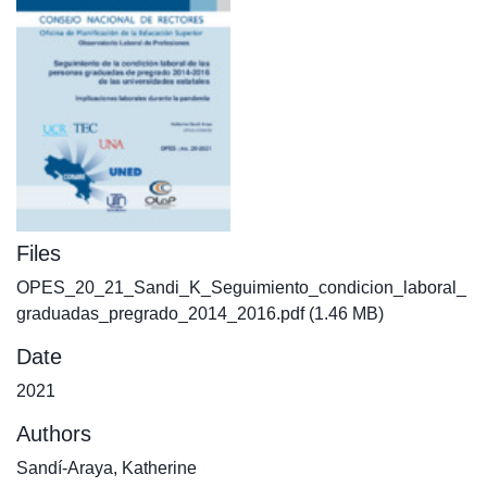
Files
OPES_20_21_Sandi_K_Seguimiento_condicion_laboral_
graduadas_pregrado_2014_2016.pdf
(1.46 MB)
Date
2021
Authors
Sandí-Araya, Katherine