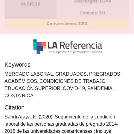
Keywords
MERCADO LABORAL
,
GRADUADOS
,
PREGRADOS
ACADÉMICOS
,
CONDICIONES DE TRABAJO
,
EDUCACIÓN SUPERIOR
,
COVID-19
,
PANDEMIA
,
COSTA RICA
Citation
Sandí Araya, K. (2020). Seguimiento de la condición
laboral de las personas graduadas de pregrado 2014-
2016 de las universidades costarricenses : incluye