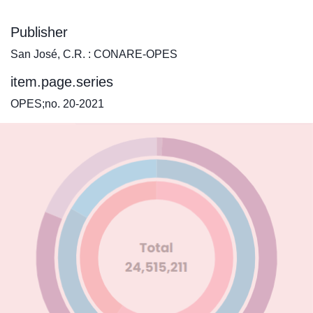
Publisher
San José, C.R. : CONARE-OPES
item.page.series
OPES;no. 20-2021