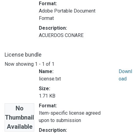
Format:
Adobe Portable Document
Format
Description:
ACUERDOS CONARE
License bundle
Now showing
1 - 1 of 1
Name:
Downl
license.txt
oad
Size:
1.71 KB
Format:
No
Item-specific license agreed
Thumbnail
upon to submission
Available
Description: