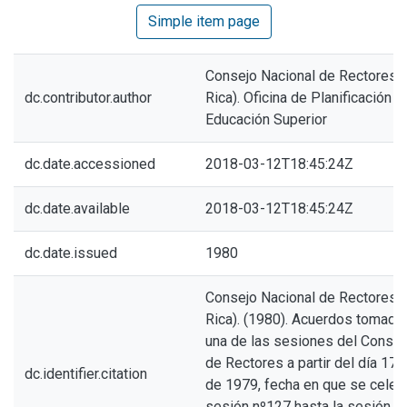
Simple item page
Consejo Nacional de Rectores 
dc.contributor.author
Rica). Oficina de Planificación d
Educación Superior
dc.date.accessioned
2018-03-12T18:45:24Z
dc.date.available
2018-03-12T18:45:24Z
dc.date.issued
1980
Consejo Nacional de Rectores 
Rica). (1980). Acuerdos tomado
una de las sesiones del Consej
de Rectores a partir del día 17 
dc.identifier.citation
de 1979, fecha en que se celebr
sesión nº127 hasta la sesión n