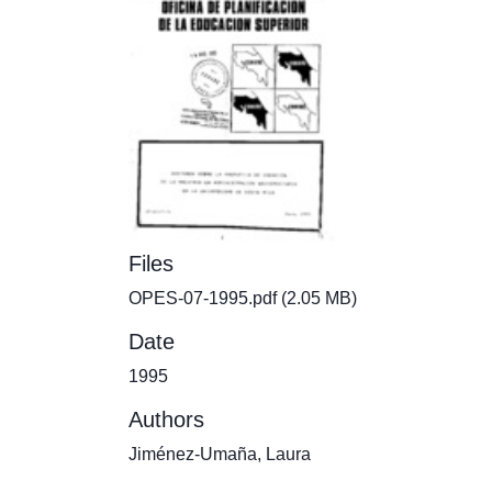
Files
OPES-07-1995.pdf
(2.05 MB)
Date
1995
Authors
Jiménez-Umaña, Laura