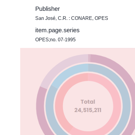
Publisher
San José, C.R. : CONARE, OPES
item.page.series
OPES;no. 07-1995