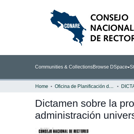
Communities & Collections
Browse DSpace
St
Home
Oficina de Planificación de la Educación Superior (OPES)
DICT
Dictamen sobre la pro
administración univer