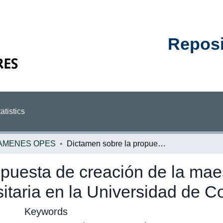
Reposit
atistics
AMENES OPES
Dictamen sobre la propuesta de creación de la maestría en administración universitaria en la Universidad de Costa Rica
puesta de creación de la mae
sitaria en la Universidad de C
Keywords