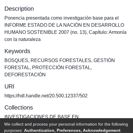
Description
Ponencia presentada como investigación base para el
INFORME ESTADO DE LA NACIÓN EN DESARROLLO
HUMANO SOSTENIBLE 2007 (no. 13), Capítulo: Armonía
con la naturaleza
Keywords
BOSQUES
,
RECURSOS FORESTALES
,
GESTIÓN
FORESTAL
,
PROTECCIÓN FORESTAL
,
DEFORESTACIÓN
URI
https://hdl.handle.net/20.500.12337/502
Collections
INVESTIGACIONES DE BASE EN
We collect and process your personal information for the following
purposes:
Authentication, Preferences, Acknowledgement
Full item page