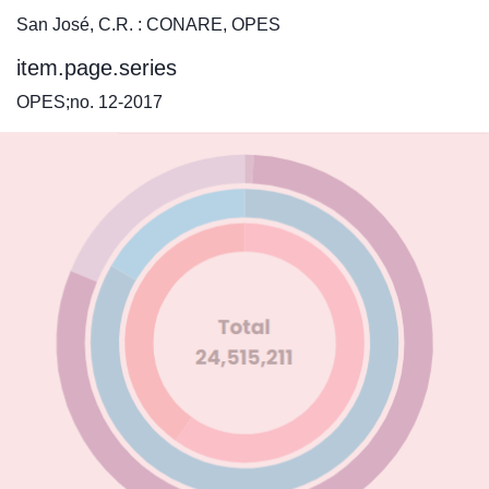
San José, C.R. : CONARE, OPES
item.page.series
OPES;no. 12-2017