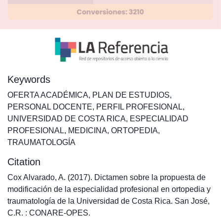
Keywords
OFERTA ACADÉMICA
,
PLAN DE ESTUDIOS
,
PERSONAL DOCENTE
,
PERFIL PROFESIONAL
,
UNIVERSIDAD DE COSTA RICA
,
ESPECIALIDAD
PROFESIONAL
,
MEDICINA
,
ORTOPEDIA
,
TRAUMATOLOGÍA
Citation
Cox Alvarado, A. (2017). Dictamen sobre la propuesta de
modificación de la especialidad profesional en ortopedia y
traumatología de la Universidad de Costa Rica. San José,
C.R. : CONARE-OPES.