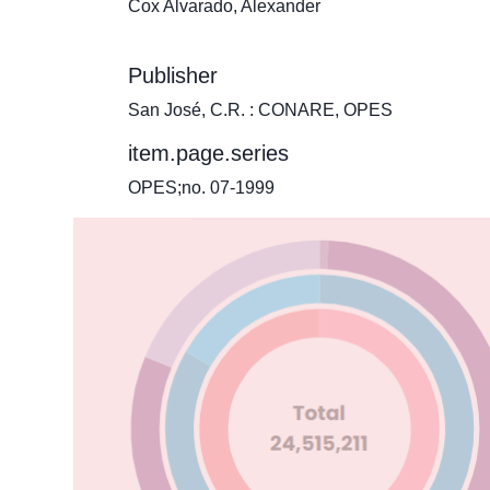
Cox Alvarado, Alexander
Publisher
San José, C.R. : CONARE, OPES
item.page.series
OPES;no. 07-1999