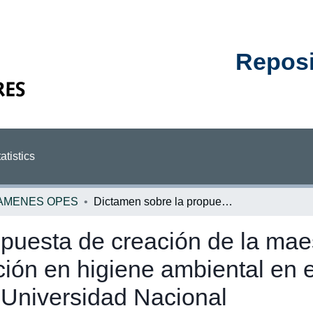
Reposit
atistics
AMENES OPES
Dictamen sobre la propuesta de creación de la maestría en salud ocupacional con mención en higiene ambiental en el Instituto Tecnológico de Costa Rica y en el Universidad Nacional
puesta de creación de la maes
ón en higiene ambiental en el
 Universidad Nacional