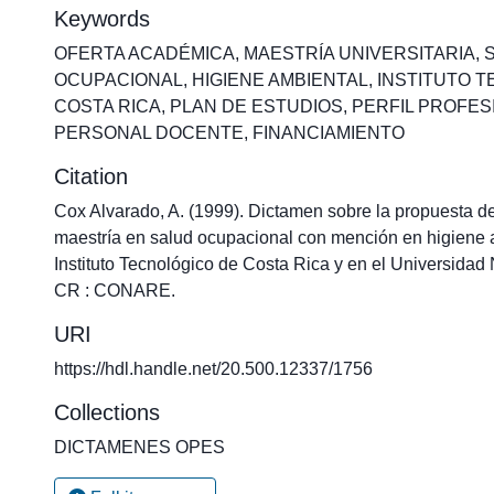
Keywords
OFERTA ACADÉMICA
,
MAESTRÍA UNIVERSITARIA
,
OCUPACIONAL
,
HIGIENE AMBIENTAL
,
INSTITUTO 
COSTA RICA
,
PLAN DE ESTUDIOS
,
PERFIL PROFES
PERSONAL DOCENTE
,
FINANCIAMIENTO
Citation
Cox Alvarado, A. (1999). Dictamen sobre la propuesta de
maestría en salud ocupacional con mención en higiene 
Instituto Tecnológico de Costa Rica y en el Universidad
CR : CONARE.
URI
https://hdl.handle.net/20.500.12337/1756
Collections
DICTAMENES OPES