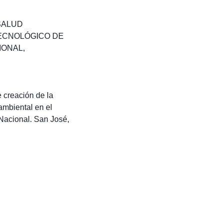
SALUD
TECNOLÓGICO DE
IONAL
,
 creación de la
ambiental en el
 Nacional. San José,