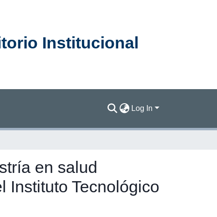
orio Institucional
Log In
tría en salud
 Instituto Tecnológico