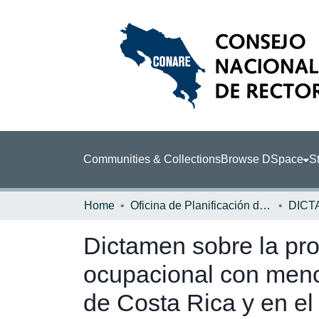
Communities & Collections
Browse DSpace
St
Home
Oficina de Planificación de la Educación Superior (OPES)
DICT
Dictamen sobre la pro
ocupacional con menci
de Costa Rica y en el