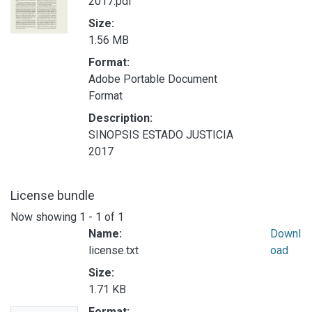
2017.pdf
Size:
1.56 MB
Format:
Adobe Portable Document
Format
Description:
SINOPSIS ESTADO JUSTICIA
2017
License bundle
Now showing
1 - 1 of 1
Name:
Downl
license.txt
oad
Size:
1.71 KB
Format: