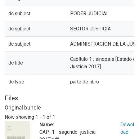
dc.subject
PODER JUDICIAL
dc.subject
SECTOR JUSTICIA
dc.subject
ADMINISTRACIÓN DE LA JUST
Capítulo 1 : sinopsis [Estado de
dc.title
Justicia 2017]
dc.type
parte de libro
Files
Original bundle
Now showing
1 - 1 of 1
Name:
Downl
CAP_1_ segundo_justicia
oad