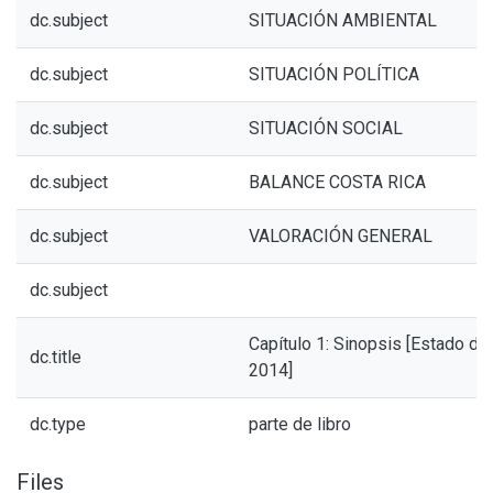
dc.subject
SITUACIÓN AMBIENTAL
dc.subject
SITUACIÓN POLÍTICA
dc.subject
SITUACIÓN SOCIAL
dc.subject
BALANCE COSTA RICA
dc.subject
VALORACIÓN GENERAL
dc.subject
Capítulo 1: Sinopsis [Estado de
dc.title
2014]
dc.type
parte de libro
Files