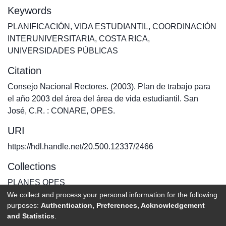
Keywords
PLANIFICACIÓN
,
VIDA ESTUDIANTIL
,
COORDINACIÓN
INTERUNIVERSITARIA
,
COSTA RICA
,
UNIVERSIDADES PÚBLICAS
Citation
Consejo Nacional Rectores. (2003). Plan de trabajo para
el año 2003 del área del área de vida estudiantil. San
José, C.R. : CONARE, OPES.
URI
https://hdl.handle.net/20.500.12337/2466
Collections
PLANES OPES
We collect and process your personal information for the following
purposes:
Authentication, Preferences, Acknowledgement
Full item page
and Statistics
.