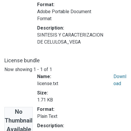
Format:
Adobe Portable Document
Format
Description:
SINTESIS Y CARACTERIZACION
DE CELULOSA_VEGA
License bundle
Now showing
1 - 1 of 1
Name:
Downl
license.txt
oad
Size:
1.71 KB
Format:
No
Plain Text
Thumbnail
Description:
Available