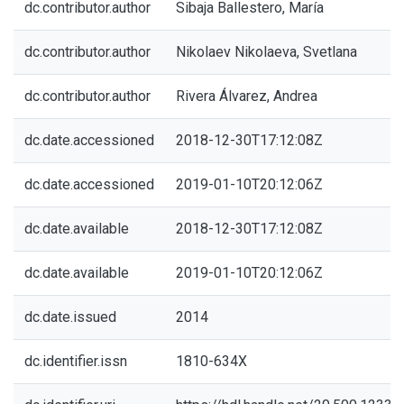
dc.contributor.author
Sibaja Ballestero, María
dc.contributor.author
Nikolaev Nikolaeva, Svetlana
dc.contributor.author
Rivera Álvarez, Andrea
dc.date.accessioned
2018-12-30T17:12:08Z
dc.date.accessioned
2019-01-10T20:12:06Z
dc.date.available
2018-12-30T17:12:08Z
dc.date.available
2019-01-10T20:12:06Z
dc.date.issued
2014
dc.identifier.issn
1810-634X