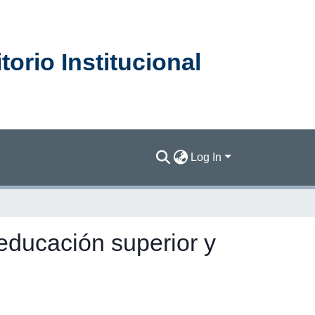
orio Institucional
Log In
 educación superior y