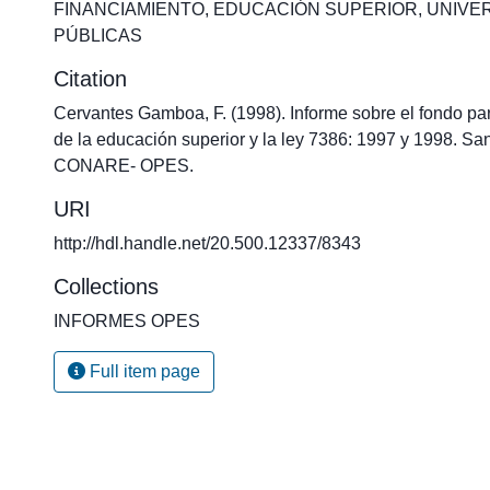
FINANCIAMIENTO
,
EDUCACIÓN SUPERIOR
,
UNIVE
PÚBLICAS
Citation
Cervantes Gamboa, F. (1998). Informe sobre el fondo par
de la educación superior y la ley 7386: 1997 y 1998. San
CONARE- OPES.
URI
http://hdl.handle.net/20.500.12337/8343
Collections
INFORMES OPES
Full item page