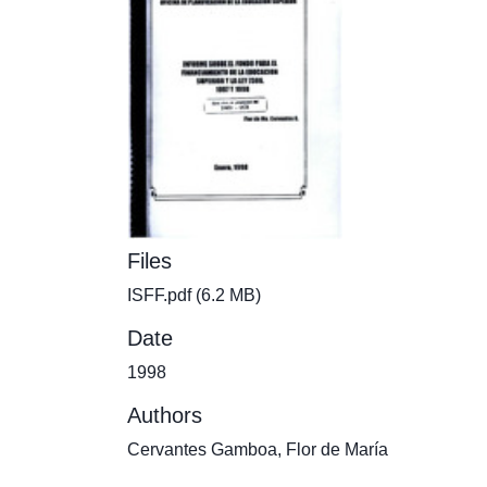
Files
ISFF.pdf
(6.2 MB)
Date
1998
Authors
Cervantes Gamboa, Flor de María