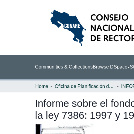
Communities & Collections
Browse DSpace
St
Home
Oficina de Planificación de la Educación Superior (OPES)
INFO
Informe sobre el fond
la ley 7386: 1997 y 1