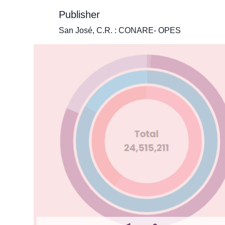
Publisher
San José, C.R. : CONARE- OPES