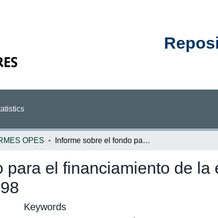
Reposit
atistics
RMES OPES
Informe sobre el fondo para el financiamiento de la educación superior y la ley 7386: 1997 y 1998
o para el financiamiento de la
998
Keywords