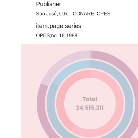
Publisher
San José, C.R. : CONARE, OPES
item.page.series
OPES;no. 18-1988