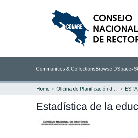
Communities & Collections
Browse DSpace
St
Home
Oficina de Planificación de la Educación Superior (OPES)
ESTA
Estadística de la edu