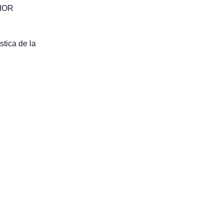
IOR
stica de la