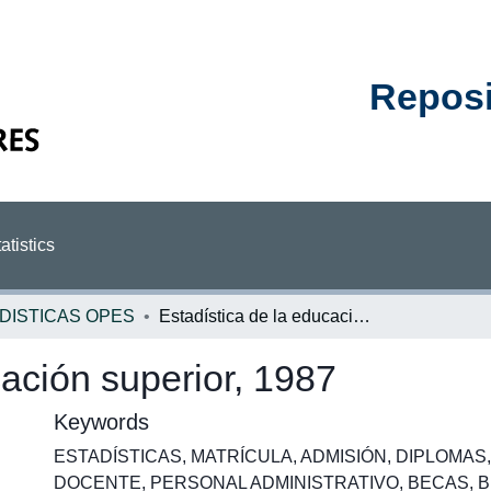
Reposit
atistics
DISTICAS OPES
Estadística de la educación superior, 1987
cación superior, 1987
Keywords
ESTADÍSTICAS
,
MATRÍCULA
,
ADMISIÓN
,
DIPLOMAS
DOCENTE
,
PERSONAL ADMINISTRATIVO
,
BECAS
,
B