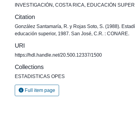
INVESTIGACIÓN
,
COSTA RICA
,
EDUCACIÓN SUPER
Citation
González Santamaría, R. y Rojas Soto, S. (1988). Estadí
educación superior, 1987. San José, C.R. : CONARE.
URI
https://hdl.handle.net/20.500.12337/1500
Collections
ESTADISTICAS OPES
Full item page