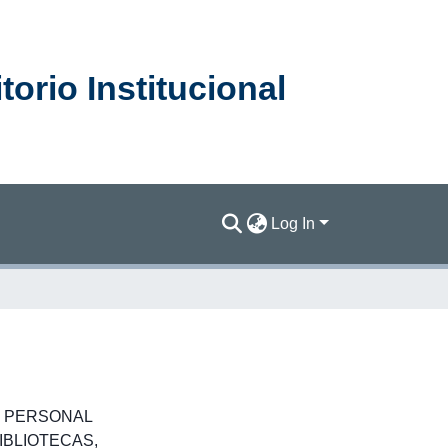
orio Institucional
Log In
,
PERSONAL
IBLIOTECAS
,