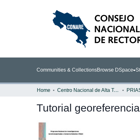
Communities & Collections
Browse DSpace
St
Home
Centro Nacional de Alta Tecnología (CENAT)
PRIA
Tutorial georeferenc