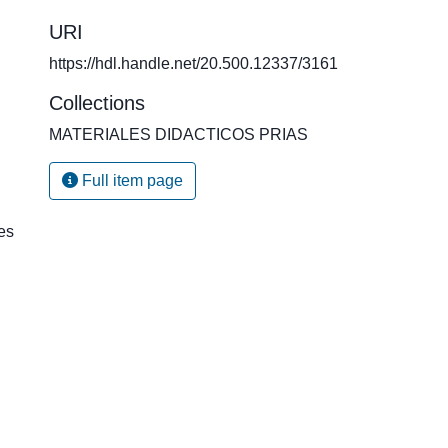
URI
https://hdl.handle.net/20.500.12337/3161
Collections
MATERIALES DIDACTICOS PRIAS
Full item page
es