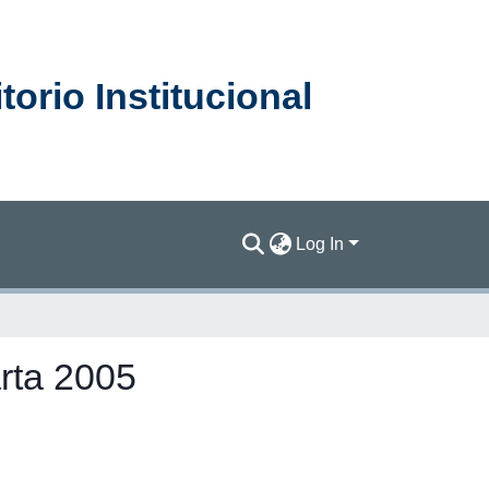
orio Institucional
Log In
rta 2005