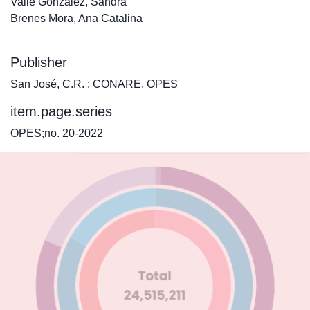
Valle González, Sandra
Brenes Mora, Ana Catalina
Publisher
San José, C.R. : CONARE, OPES
item.page.series
OPES;no. 20-2022