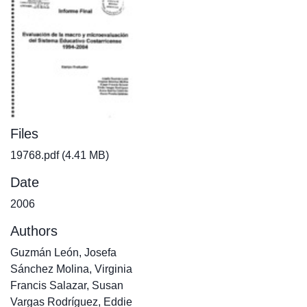
Files
19768.pdf
(4.41 MB)
Date
2006
Authors
Guzmán León, Josefa
Sánchez Molina, Virginia
Francis Salazar, Susan
Vargas Rodríguez, Eddie