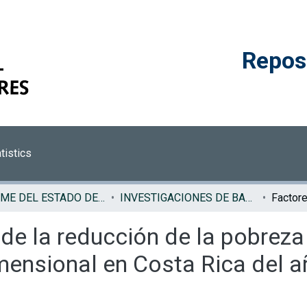
Reposi
tistics
INFORME DEL ESTADO DE LA NACION
INVESTIGACIONES DE BASE EN
de la reducción de la pobreza 
mensional en Costa Rica del a