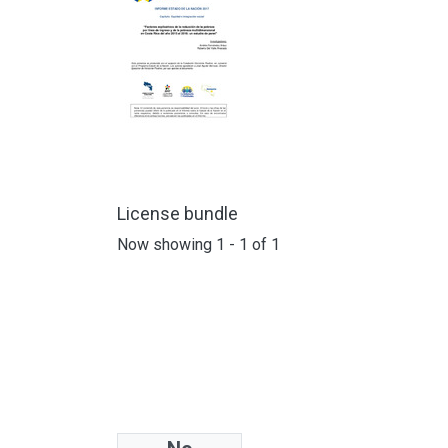
License bundle
Now showing
1 - 1 of 1