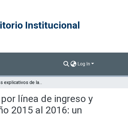
torio Institucional
Log In
Factores explicativos de la reducción de la pobreza por línea de ingreso y de la pobreza multidimensional en Costa Rica del año 2015 al 2016: un estudio de panel
por línea de ingreso y
ño 2015 al 2016: un