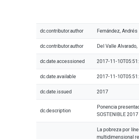
dc.contributor.author
Fernández, Andrés
dc.contributor.author
Del Valle Alvarado,
dc.date.accessioned
2017-11-10T05:51
dc.date.available
2017-11-10T05:51
dc.date.issued
2017
Ponencia present
dc.description
SOSTENIBLE 2017 (no
La pobreza por líne
multidimensional r