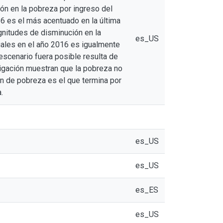
ión en la pobreza por ingreso del
16 es el más acentuado en la última
nitudes de disminución en la
es_US
uales en el año 2016 es igualmente
 escenario fuera posible resulta de
tigación muestran que la pobreza no
ión de pobreza es el que termina por
.
es_US
es_US
es_ES
es_US