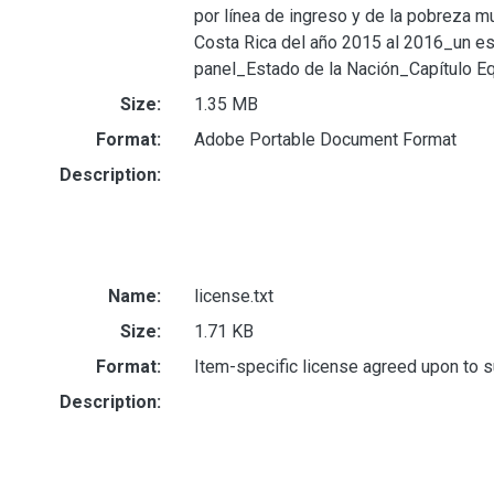
por línea de ingreso y de la pobreza m
Costa Rica del año 2015 al 2016_un es
panel_Estado de la Nación_Capítulo Eq
Size:
1.35 MB
Format:
Adobe Portable Document Format
Description:
Name:
license.txt
Size:
1.71 KB
Format:
Item-specific license agreed upon to 
Description: