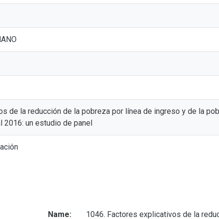
MANO
os de la reducción de la pobreza por línea de ingreso y de la p
l 2016: un estudio de panel
gación
Name:
1046. Factores explicativos de la redu