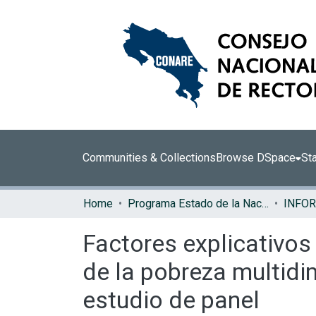
Communities & Collections
Browse DSpace
Sta
Home
Programa Estado de la Nación (PEN)
Factores explicativos 
de la pobreza multidi
estudio de panel