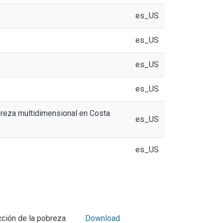
es_US
es_US
es_US
es_US
obreza multidimensional en Costa
es_US
es_US
cción de la pobreza
Download