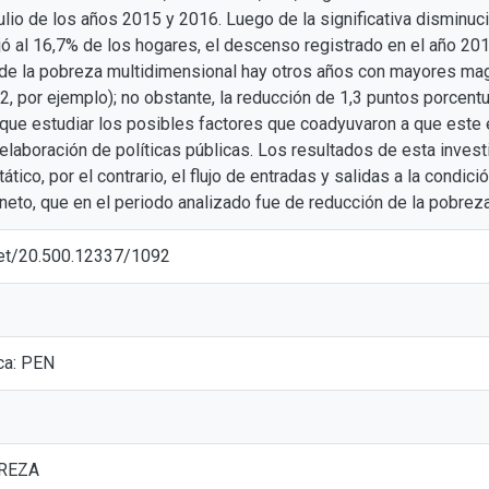
ulio de los años 2015 y 2016. Luego de la significativa disminuc
jó al 16,7% de los hogares, el descenso registrado en el año 20
 de la pobreza multidimensional hay otros años con mayores mag
, por ejemplo); no obstante, la reducción de 1,3 puntos porcent
lo que estudiar los posibles factores que coadyuvaron a que este
 elaboración de políticas públicas. Los resultados de esta inves
tico, por el contrario, el flujo de entradas y salidas a la condic
o neto, que en el periodo analizado fue de reducción de la pobreza
.net/20.500.12337/1092
ca: PEN
BREZA