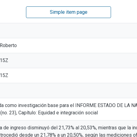
Simple item page
 Roberto
:15Z
:15Z
ada como investigación base para el INFORME ESTADO DE L
. 23), Capítulo: Equidad e integración social
a de ingreso disminuyó del 21,73% al 20,53%, mientras que la in
etrocedió desde un 21,78% a un 20,50%, según las mediciones ofi