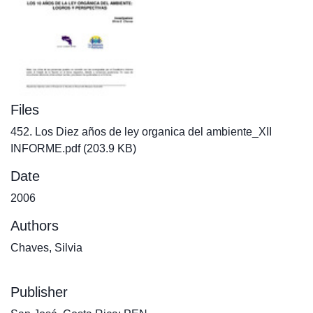
Files
452. Los Diez años de ley organica del ambiente_XII
INFORME.pdf
(203.9 KB)
Date
2006
Authors
Chaves, Silvia
Publisher