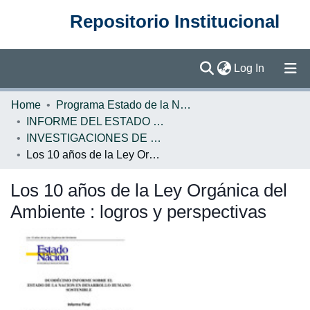
Repositorio Institucional
(current)
Log In
Communities & Collections
Home
Programa Estado de la Nación (PEN)
INFORME DEL ESTADO DE LA NACION
Browse DSpace
INVESTIGACIONES DE BASE EN
Los 10 años de la Ley Orgánica del Ambiente : logros y perspectivas
Statistics
Los 10 años de la Ley Orgánica del
Ambiente : logros y perspectivas