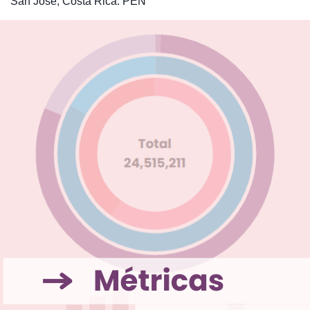
San José, Costa Rica: PEN