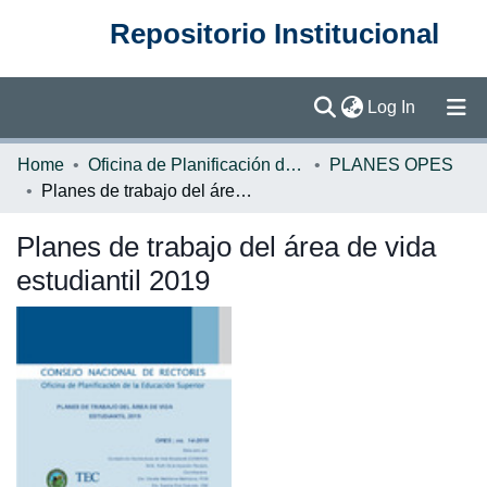
Repositorio Institucional
(current)
Log In
Communities & Collections
Home
Oficina de Planificación de la Educación Superior (OPES)
PLANES OPES
Planes de trabajo del área de vida estudiantil 2019
Browse DSpace
Planes de trabajo del área de vida
Statistics
estudiantil 2019