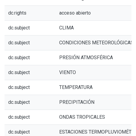
dc.rights
acceso abierto
dc.subject
CLIMA
dc.subject
CONDICIONES METEOROLÓGICAS
dc.subject
PRESIÓN ATMOSFÉRICA
dc.subject
VIENTO
dc.subject
TEMPERATURA
dc.subject
PRECIPITACIÓN
dc.subject
ONDAS TROPICALES
dc.subject
ESTACIONES TERMOPLUVIOMÉTR