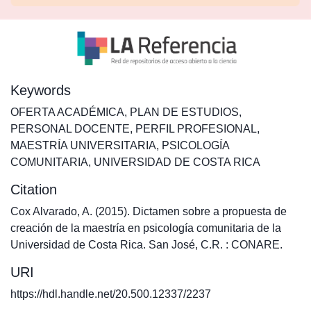
Keywords
OFERTA ACADÉMICA
,
PLAN DE ESTUDIOS
,
PERSONAL DOCENTE
,
PERFIL PROFESIONAL
,
MAESTRÍA UNIVERSITARIA
,
PSICOLOGÍA
COMUNITARIA
,
UNIVERSIDAD DE COSTA RICA
Citation
Cox Alvarado, A. (2015). Dictamen sobre a propuesta de
creación de la maestría en psicología comunitaria de la
Universidad de Costa Rica. San José, C.R. : CONARE.
URI
https://hdl.handle.net/20.500.12337/2237