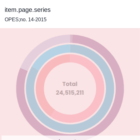
item.page.series
OPES;no. 14-2015