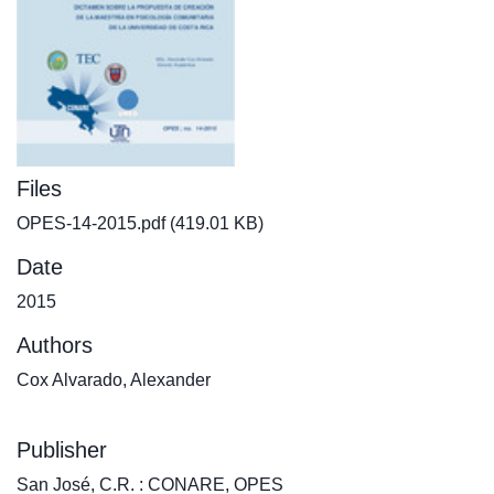
Files
OPES-14-2015.pdf
(419.01 KB)
Date
2015
Authors
Cox Alvarado, Alexander
Publisher
San José, C.R. : CONARE, OPES