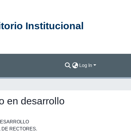
orio Institucional
Log In
 en desarrollo
ESARROLLO
 DE RECTORES.