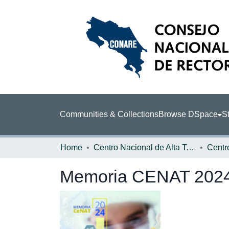
Communities & Collections
Browse DSpace
St
Home
Centro Nacional de Alta Tecnología (CENAT)
Memoria CENAT 2024 :