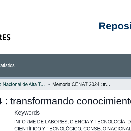
Reposit
atistics
Centro Nacional de Alta Tecnología
Memoria CENAT 2024 : transformando conocimiento en desarrollo
 transformando conocimiento
Keywords
INFORME DE LABORES
,
CIENCIA Y TECNOLOGÍA
,
D
CIENTÍFICO Y TECNOLÓGICO
,
CONSEJO NACIONAL