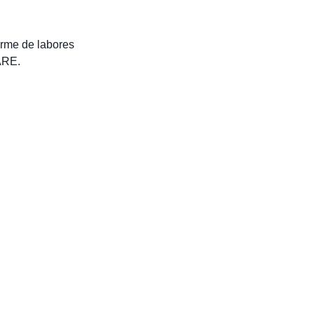
orme de labores
ARE.