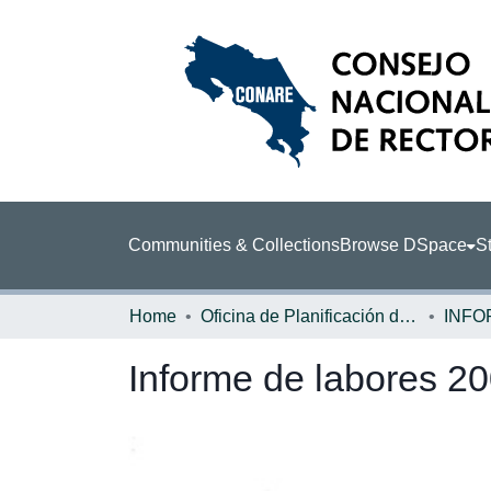
Communities & Collections
Browse DSpace
St
Home
Oficina de Planificación de la Educación Superior (OPES)
INFO
Informe de labores 200