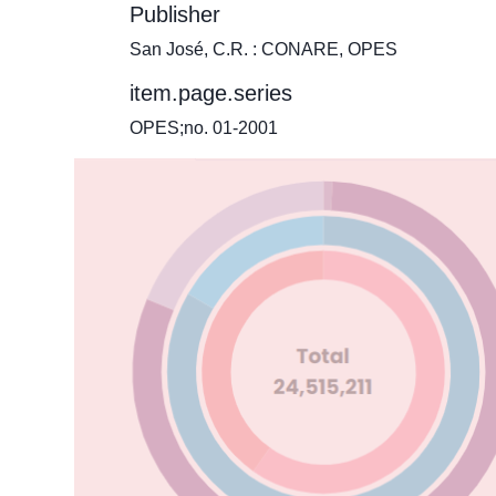
Publisher
San José, C.R. : CONARE, OPES
item.page.series
OPES;no. 01-2001