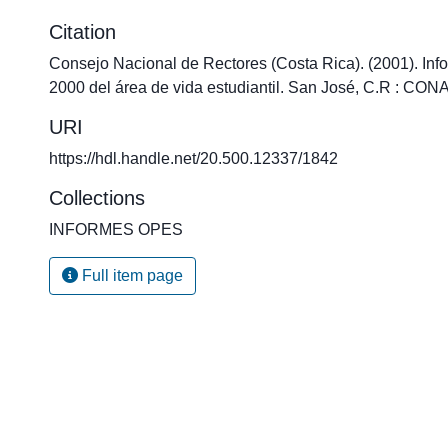
Citation
Consejo Nacional de Rectores (Costa Rica). (2001). Inf
2000 del área de vida estudiantil. San José, C.R : CON
URI
https://hdl.handle.net/20.500.12337/1842
Collections
INFORMES OPES
Full item page