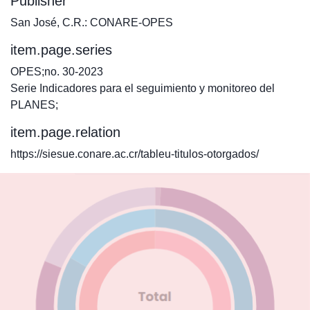
Publisher
San José, C.R.: CONARE-OPES
item.page.series
OPES;no. 30-2023
Serie Indicadores para el seguimiento y monitoreo del
PLANES;
item.page.relation
https://siesue.conare.ac.cr/tableu-titulos-otorgados/