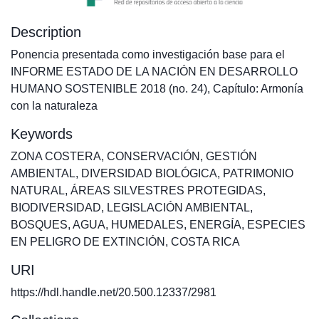
Description
Ponencia presentada como investigación base para el
INFORME ESTADO DE LA NACIÓN EN DESARROLLO
HUMANO SOSTENIBLE 2018 (no. 24), Capítulo: Armonía
con la naturaleza
Keywords
ZONA COSTERA
,
CONSERVACIÓN
,
GESTIÓN
AMBIENTAL
,
DIVERSIDAD BIOLÓGICA
,
PATRIMONIO
NATURAL
,
ÁREAS SILVESTRES PROTEGIDAS
,
BIODIVERSIDAD
,
LEGISLACIÓN AMBIENTAL
,
BOSQUES
,
AGUA
,
HUMEDALES
,
ENERGÍA
,
ESPECIES
EN PELIGRO DE EXTINCIÓN
,
COSTA RICA
URI
https://hdl.handle.net/20.500.12337/2981