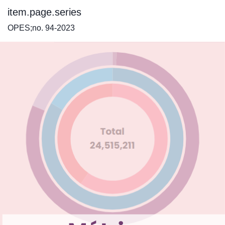
item.page.series
OPES;no. 94-2023