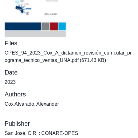
Files
OPES_94_2023_Cox_A_dictamen_revisión_curricular_pr
ograma_tecnico_ventas_UNA.pdf
(671.43 KB)
Date
2023
Authors
Cox Alvarado, Alexander
Publisher
San José, C.R. : CONARE-OPES