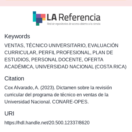
Keywords
VENTAS
,
TÉCNICO UNIVERSITARIO
,
EVALUACIÓN
CURRICULAR
,
PERFIL PROFESIONAL
,
PLAN DE
ESTUDIOS
,
PERSONAL DOCENTE
,
OFERTA
ACADÉMICA
,
UNIVERSIDAD NACIONAL (COSTA RICA)
Citation
Cox Alvarado, A. (2023). Dictamen sobre la revisión
curricular del programa de técnico en ventas de la
Universidad Nacional. CONARE-OPES.
URI
https://hdl.handle.net/20.500.12337/8620