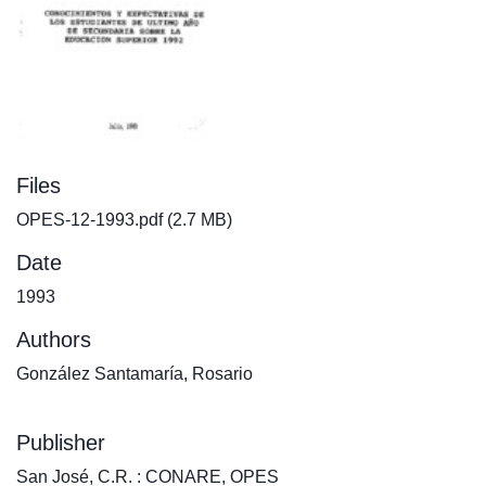
Files
OPES-12-1993.pdf
(2.7 MB)
Date
1993
Authors
González Santamaría, Rosario
Publisher
San José, C.R. : CONARE, OPES