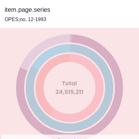
item.page.series
OPES;no. 12-1993