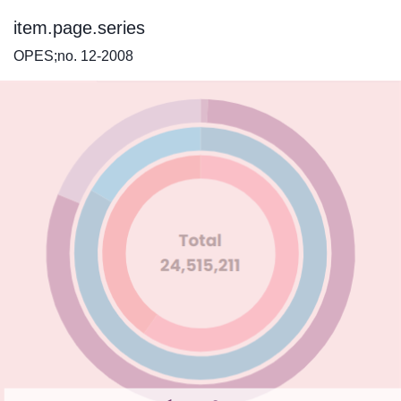
item.page.series
OPES;no. 12-2008