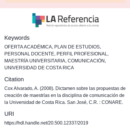
Keywords
OFERTA ACADÉMICA
,
PLAN DE ESTUDIOS
,
PERSONAL DOCENTE
,
PERFIL PROFESIONAL
,
MAESTRÍA UNIVERSITARIA
,
COMUNICACIÓN
,
UNIVERSIDAD DE COSTA RICA
Citation
Cox Alvarado, A. (2008). Dictamen sobre las propuestas de
creación de maestrías en la disciplina de comunicación de
la Universidad de Costa Rica. San José, C.R. : CONARE.
URI
https://hdl.handle.net/20.500.12337/2019