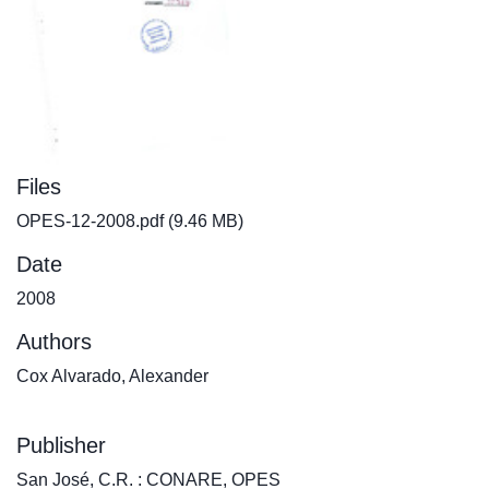
Files
OPES-12-2008.pdf
(9.46 MB)
Date
2008
Authors
Cox Alvarado, Alexander
Publisher
San José, C.R. : CONARE, OPES