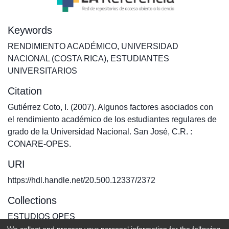
Keywords
RENDIMIENTO ACADÉMICO
,
UNIVERSIDAD
NACIONAL (COSTA RICA)
,
ESTUDIANTES
UNIVERSITARIOS
Citation
Gutiérrez Coto, I. (2007). Algunos factores asociados con
el rendimiento académico de los estudiantes regulares de
grado de la Universidad Nacional. San José, C.R. :
CONARE-OPES.
URI
https://hdl.handle.net/20.500.12337/2372
Collections
ESTUDIOS OPES
We collect and process your personal information for the following