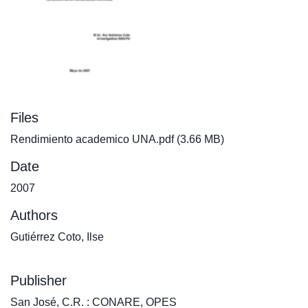
Files
Rendimiento academico UNA.pdf
(3.66 MB)
Date
2007
Authors
Gutiérrez Coto, Ilse
Publisher
San José, C.R. : CONARE, OPES