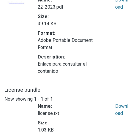
22-2023.pdf
oad
Size:
39.14 KB
Format:
Adobe Portable Document
Format
Description:
Enlace para consultar el
contenido
License bundle
Now showing
1 - 1 of 1
Name:
Downl
license.txt
oad
Size:
1.03 KB