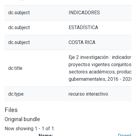
dc.subject
INDICADORES
dc.subject
ESTADÍSTICA
dc.subject
COSTA RICA
Eje 2 investigación : indicador 2
proyectos vigentes conjuntos c
dc.title
sectores académicos, producti
gubernamentales, 2016 - 2020.
dc.type
recurso interactivo
Files
Original bundle
Now showing
1 - 1 of 1
Name:
Downl