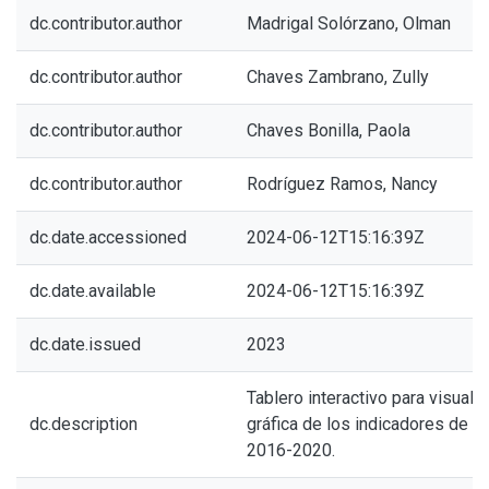
dc.contributor.author
Madrigal Solórzano, Olman
dc.contributor.author
Chaves Zambrano, Zully
dc.contributor.author
Chaves Bonilla, Paola
dc.contributor.author
Rodríguez Ramos, Nancy
dc.date.accessioned
2024-06-12T15:16:39Z
dc.date.available
2024-06-12T15:16:39Z
dc.date.issued
2023
Tablero interactivo para visuali
dc.description
gráfica de los indicadores de
2016-2020.