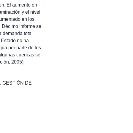
ión. El aumento en
minación y el nivel
cumentado en los
l Décimo Informe se
la demanda total
 Estado no ha
gua por parte de los
 algunas cuencas se
ción, 2005).
,
GESTIÓN DE