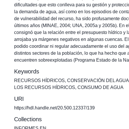
dificultades que esto conlleva para su gestión y protecc
la demanda de agua, así como en los episodios de conta
de vulnerabilidad del recurso, ha sido profusamente do
últimos años (MINAE, 2004; UNA, 2005a y 2005b). En e
consignó que la relación entre el presupuesto hídrico y 
arrojaba ya márgenes negativos en algunas cuencas. El
podido coordinar ni regular adecuadamente el uso del a
distintos sectores de la población, lo que ha hecho que
encuentren sobreexplotadas (Programa Estado de la Na
Keywords
RECURSOS HÍDRICOS
,
CONSERVACIÓN DEL AGUA
LOS RECURSOS HÍDRICOS
,
CONSUMO DE AGUA
URI
https://hdl.handle.net/20.500.12337/139
Collections
INFORMES EN