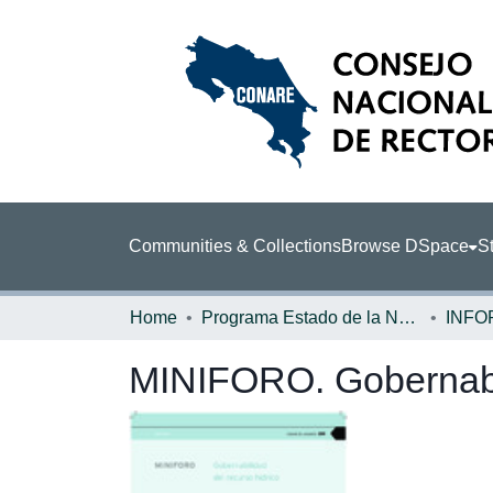
Communities & Collections
Browse DSpace
St
Home
Programa Estado de la Nación (PEN)
MINIFORO. Gobernabil