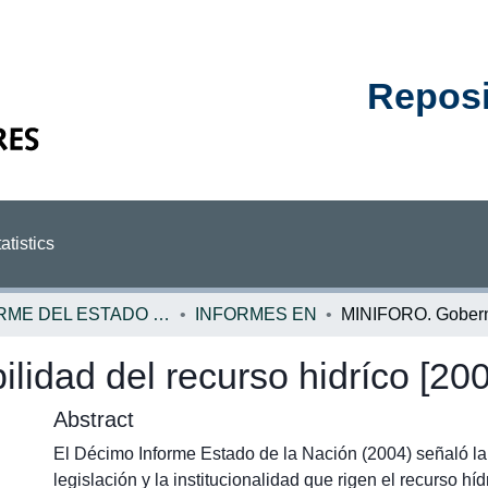
Reposit
atistics
INFORME DEL ESTADO DE LA NACION
INFORMES EN
idad del recurso hidríco [200
Abstract
El Décimo Informe Estado de la Nación (2004) señaló la 
legislación y la institucionalidad que rigen el recurso hídr