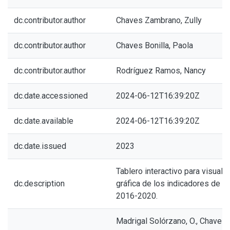
dc.contributor.author
Chaves Zambrano, Zully
dc.contributor.author
Chaves Bonilla, Paola
dc.contributor.author
Rodríguez Ramos, Nancy
dc.date.accessioned
2024-06-12T16:39:20Z
dc.date.available
2024-06-12T16:39:20Z
dc.date.issued
2023
Tablero interactivo para visuali
dc.description
gráfica de los indicadores de
2016-2020.
Madrigal Solórzano, O., Chaves