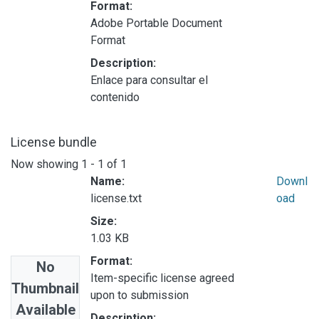
Format:
Adobe Portable Document
Format
Description:
Enlace para consultar el
contenido
License bundle
Now showing
1 - 1 of 1
Name:
Downl
license.txt
oad
Size:
1.03 KB
Format:
No
Item-specific license agreed
Thumbnail
upon to submission
Available
Description: