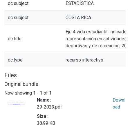
dc.subject
ESTADÍSTICA
dc.subject
COSTA RICA
Eje 4 vida estudiantil: indicador 
dc.title
representación en actividades c
deportivas y de recreación, 201
dc.type
recurso interactivo
Files
Original bundle
Now showing
1 - 1 of 1
Name:
Downl
29-2023.pdf
oad
Size:
38.99 KB