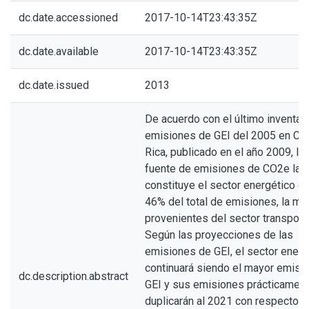
dc.date.accessioned
2017-10-14T23:43:35Z
dc.date.available
2017-10-14T23:43:35Z
dc.date.issued
2013
De acuerdo con el último inventar
emisiones de GEI del 2005 en Co
Rica, publicado en el año 2009, la
fuente de emisiones de CO2e la
constituye el sector energético c
46% del total de emisiones, la ma
provenientes del sector transport
Según las proyecciones de las
emisiones de GEI, el sector energ
continuará siendo el mayor emiso
dc.description.abstract
GEI y sus emisiones prácticamen
duplicarán al 2021 con respecto a