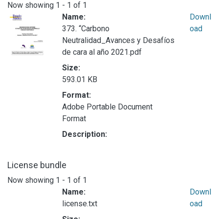
Now showing
1 - 1 of 1
Name:
Downl
373. “Carbono
oad
Neutralidad_Avances y Desafíos
de cara al año 2021.pdf
Size:
593.01 KB
Format:
Adobe Portable Document
Format
Description:
License bundle
Now showing
1 - 1 of 1
Name:
Downl
license.txt
oad