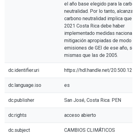
el año base elegido para la carbo
neutralidad. Por lo tanto, alcanzar 
carbono neutralidad implica que pa
2021 Costa Rica debe haber
implementado medidas nacionale
mitigación apropiadas de modo qu
emisiones de GEI de ese año, sea
mismas que las de 2005.
dc.identifier.uri
https://hdl.handle.net/20.500.12
dc.language.iso
es
dc.publisher
San José, Costa Rica: PEN
dc.rights
acceso abierto
dc.subject
CAMBIOS CLIMÁTICOS