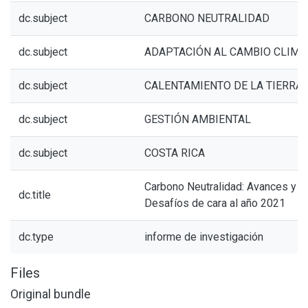
dc.subject
CARBONO NEUTRALIDAD
dc.subject
ADAPTACIÓN AL CAMBIO CLIMÁ
dc.subject
CALENTAMIENTO DE LA TIERRA
dc.subject
GESTIÓN AMBIENTAL
dc.subject
COSTA RICA
Carbono Neutralidad: Avances y
dc.title
Desafíos de cara al año 2021
dc.type
informe de investigación
Files
Original bundle