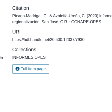
Citation
Picado-Madrigal, C., & Azofeifa-Ureña, C. (2020).Informe s
regionalización. San José, C.R. : CONARE-OPES
URI
https://hdl.handle.net/20.500.12337/7930
Collections
INFORMES OPES
io
Full item page