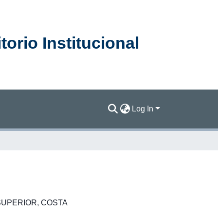
orio Institucional
Log In
SUPERIOR
,
COSTA