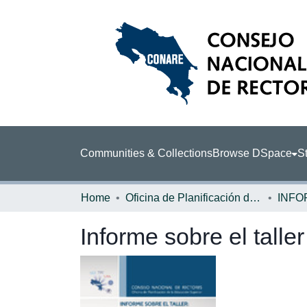
Communities & Collections
Browse DSpace
St
Home
Oficina de Planificación de la Educación Superior (OPES)
INFO
Informe sobre el taller