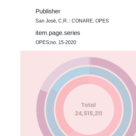
Publisher
San José, C.R. : CONARE, OPES
item.page.series
OPES;no. 15-2020