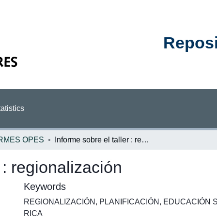
Reposit
atistics
RMES OPES
Informe sobre el taller : regionalización
 : regionalización
Keywords
REGIONALIZACIÓN
,
PLANIFICACIÓN
,
EDUCACIÓN 
RICA