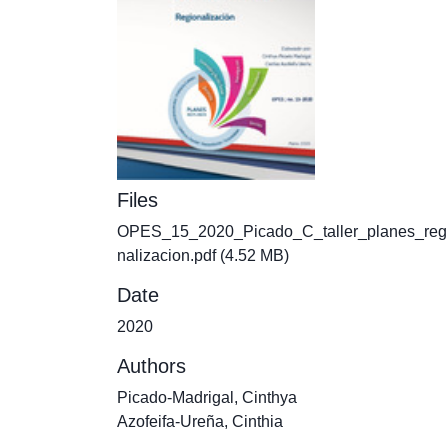
Files
OPES_15_2020_Picado_C_taller_planes_reg
nalizacion.pdf
(4.52 MB)
Date
2020
Authors
Picado-Madrigal, Cinthya
Azofeifa-Ureña, Cinthia