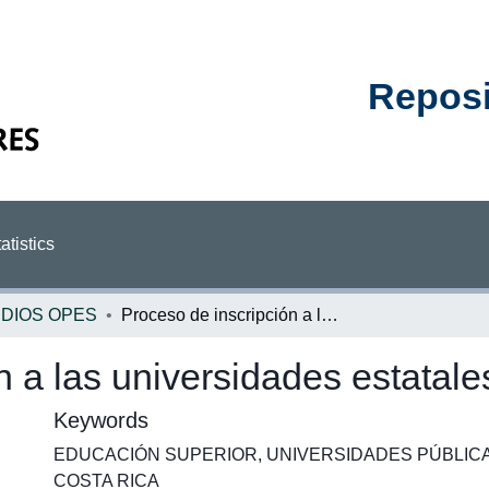
Reposit
atistics
DIOS OPES
Proceso de inscripción a las universidades estatales 2011 - 2012
n a las universidades estatale
Keywords
EDUCACIÓN SUPERIOR
,
UNIVERSIDADES PÚBLIC
COSTA RICA