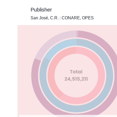
Publisher
San José, C.R. : CONARE, OPES