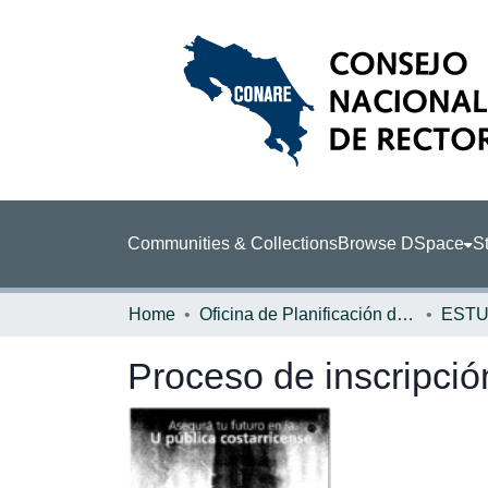
Communities & Collections
Browse DSpace
St
Home
Oficina de Planificación de la Educación Superior (OPES)
ESTU
Proceso de inscripció