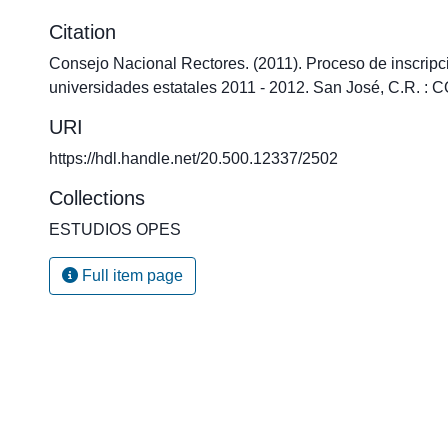
Citation
Consejo Nacional Rectores. (2011). Proceso de inscripci
universidades estatales 2011 - 2012. San José, C.R. 
URI
https://hdl.handle.net/20.500.12337/2502
Collections
ESTUDIOS OPES
Full item page