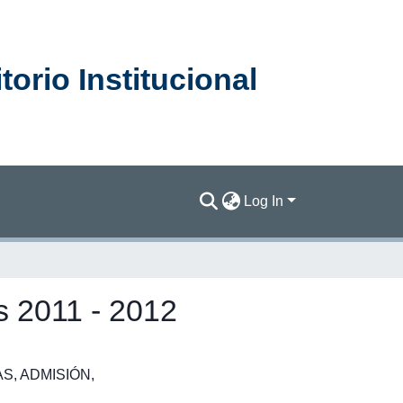
orio Institucional
Log In
s 2011 - 2012
AS
,
ADMISIÓN
,