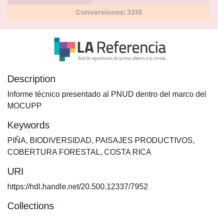
Description
Informe técnico presentado al PNUD dentro del marco del
MOCUPP
Keywords
PIÑA
,
BIODIVERSIDAD
,
PAISAJES PRODUCTIVOS
,
COBERTURA FORESTAL
,
COSTA RICA
URI
https://hdl.handle.net/20.500.12337/7952
Collections