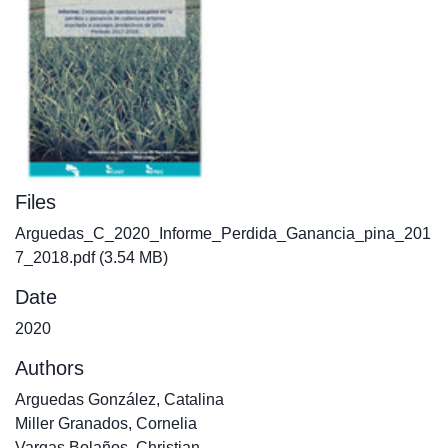
Files
Arguedas_C_2020_Informe_Perdida_Ganancia_pina_201
7_2018.pdf
(3.54 MB)
Date
2020
Authors
Arguedas González, Catalina
Miller Granados, Cornelia
Vargas Bolaños, Christian