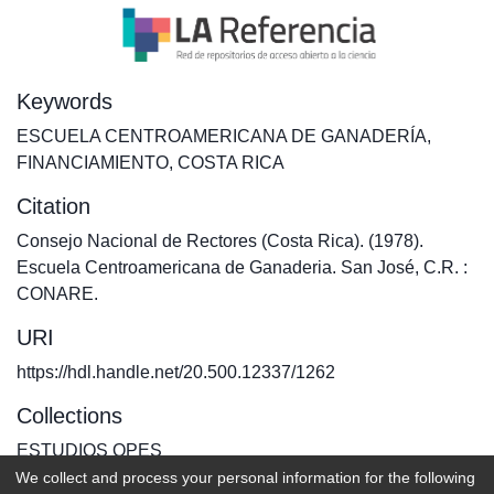
Keywords
ESCUELA CENTROAMERICANA DE GANADERÍA
,
FINANCIAMIENTO
,
COSTA RICA
Citation
Consejo Nacional de Rectores (Costa Rica). (1978).
Escuela Centroamericana de Ganaderia. San José, C.R. :
CONARE.
URI
https://hdl.handle.net/20.500.12337/1262
Collections
ESTUDIOS OPES
We collect and process your personal information for the following