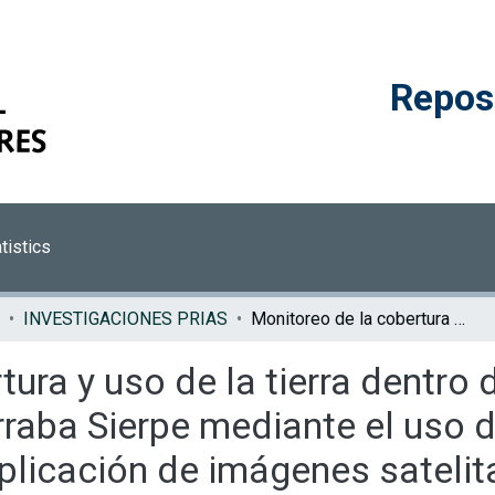
Reposi
tistics
INVESTIGACIONES PRIAS
Monitoreo de la cobertura y uso de la tierra dentro de los límites del Humedal Nacional Térraba Sierpe mediante el uso de técnicas de teledetección por la aplicación de imágenes satelitales y aéreas
ura y uso de la tierra dentro d
raba Sierpe mediante el uso d
aplicación de imágenes satelit