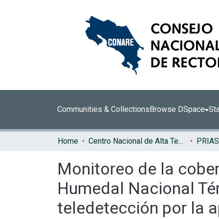
Communities & Collections
Browse DSpace
Sta
Home
Centro Nacional de Alta Tecnología (CENAT)
PRIAS
Monitoreo de la cobert
Humedal Nacional Tér
teledetección por la 