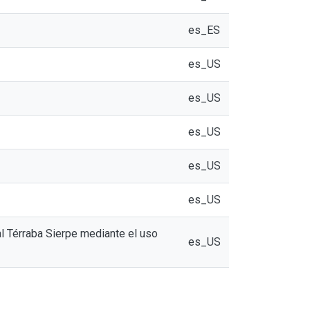
es_ES
es_US
es_US
es_US
es_US
es_US
al Térraba Sierpe mediante el uso
es_US