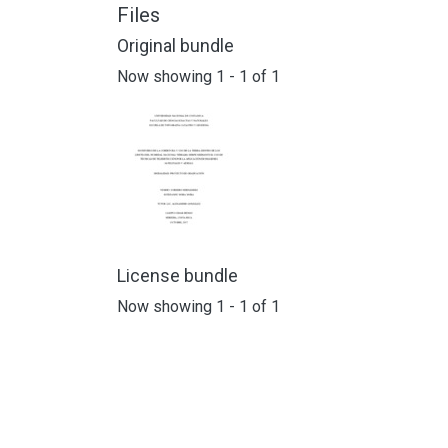
Files
Original bundle
Now showing
1 - 1 of 1
License bundle
Now showing
1 - 1 of 1