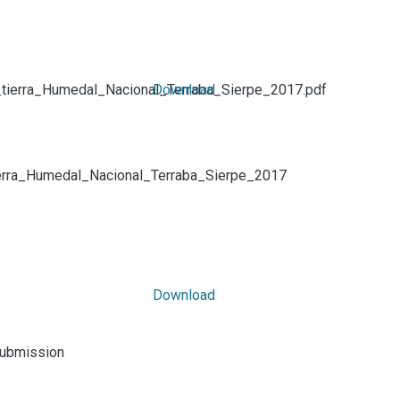
tierra_Humedal_Nacional_Terraba_Sierpe_2017.pdf
Download
erra_Humedal_Nacional_Terraba_Sierpe_2017
Download
submission