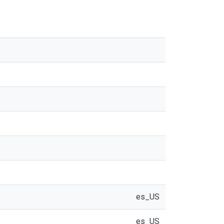
es_US
es_US