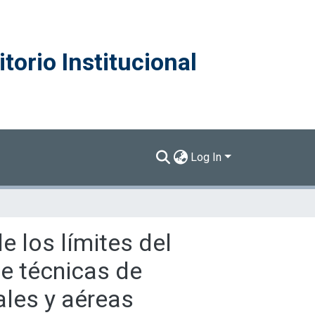
torio Institucional
Log In
e los límites del
e técnicas de
ales y aéreas