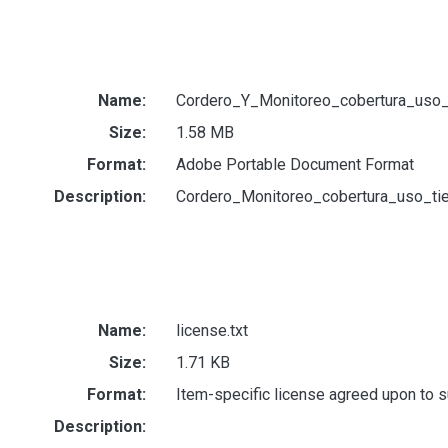
Name:
Cordero_Y_Monitoreo_cobertura_uso_
Size:
1.58 MB
Format:
Adobe Portable Document Format
Description:
Cordero_Monitoreo_cobertura_uso_ti
Name:
license.txt
Size:
1.71 KB
Format:
Item-specific license agreed upon to 
Description: