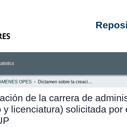
Reposit
atistics
AMENES OPES
Dictamen sobre la creación de la carrera de administración de recursos humanos (bachillerato y licenciatura) solicitada por el Colegio Justiniano de la UPA al CONESUP
ación de la carrera de admini
y licenciatura) solicitada por
UP