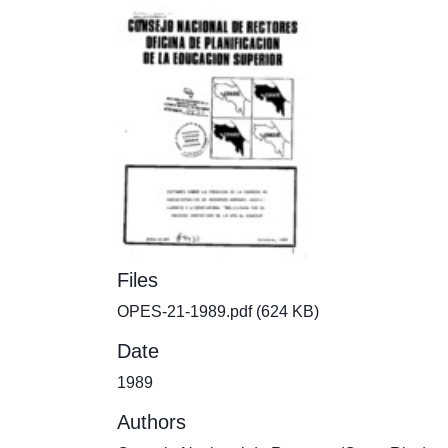
Files
OPES-21-1989.pdf
(624 KB)
Date
1989
Authors