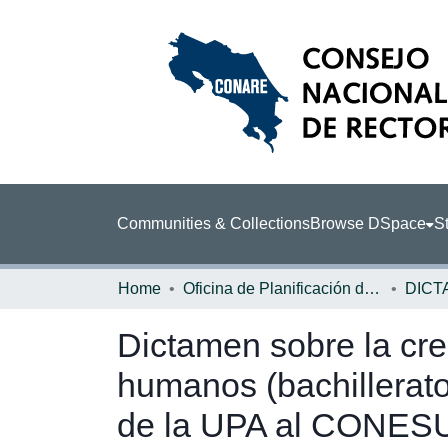
Communities & Collections
Browse DSpace
St
Home
Oficina de Planificación de la Educación Superior (OPES)
DICT
Dictamen sobre la cre
humanos (bachillerato 
de la UPA al CONES