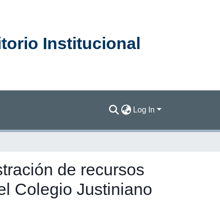
orio Institucional
Log In
stración de recursos
 el Colegio Justiniano