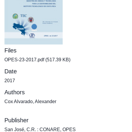
Files
OPES-23-2017.pdf
(517.39 KB)
Date
2017
Authors
Cox Alvarado, Alexander
Publisher
San José, C.R. : CONARE, OPES