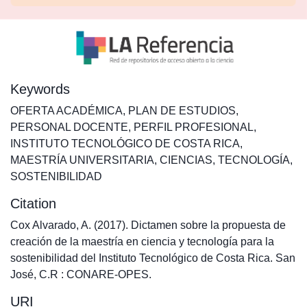
Keywords
OFERTA ACADÉMICA
,
PLAN DE ESTUDIOS
,
PERSONAL DOCENTE
,
PERFIL PROFESIONAL
,
INSTITUTO TECNOLÓGICO DE COSTA RICA
,
MAESTRÍA UNIVERSITARIA
,
CIENCIAS
,
TECNOLOGÍA
,
SOSTENIBILIDAD
Citation
Cox Alvarado, A. (2017). Dictamen sobre la propuesta de
creación de la maestría en ciencia y tecnología para la
sostenibilidad del Instituto Tecnológico de Costa Rica. San
José, C.R : CONARE-OPES.
URI