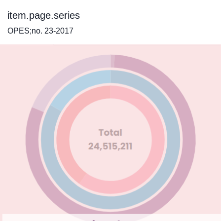
item.page.series
OPES;no. 23-2017