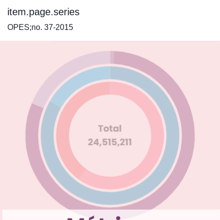
item.page.series
OPES;no. 37-2015