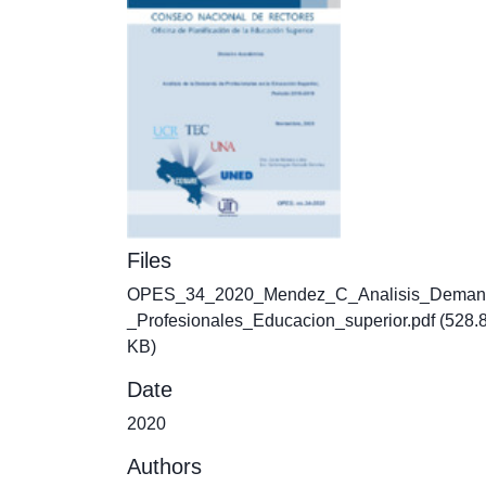
Files
OPES_34_2020_Mendez_C_Analisis_Deman
_Profesionales_Educacion_superior.pdf
(528.
KB)
Date
2020
Authors