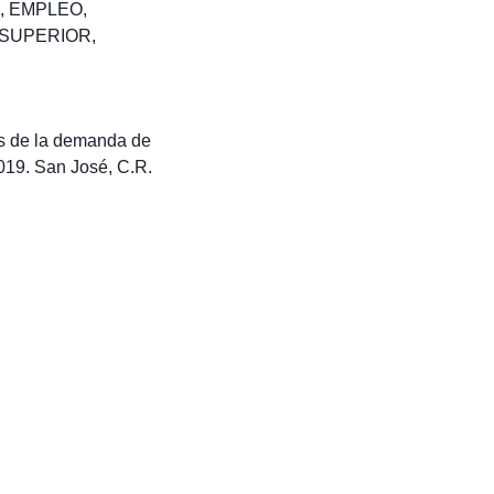
,
EMPLEO
,
SUPERIOR
,
is de la demanda de
2019. San José, C.R.