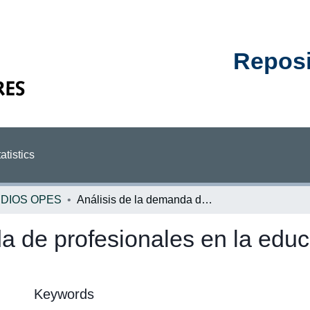
Reposit
atistics
DIOS OPES
Análisis de la demanda de profesionales en la educación superior : periodo 2018-2019
a de profesionales en la educ
Keywords