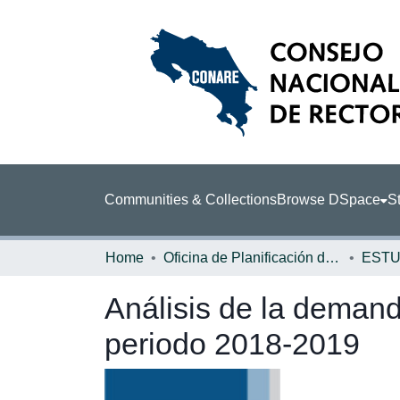
Communities & Collections
Browse DSpace
St
Home
Oficina de Planificación de la Educación Superior (OPES)
ESTU
Análisis de la demand
periodo 2018-2019