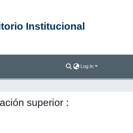
orio Institucional
Log In
ación superior :