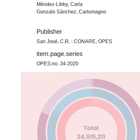
Méndez-Libby, Carla
Gonzalo Sánchez, Carlomagno
Publisher
San José, C.R. : CONARE, OPES
item.page.series
OPES;no. 34-2020