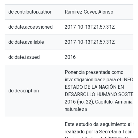
dc.contributor.author
Ramírez Cover, Alonso
dc.date.accessioned
2017-10-13T21:57:31Z
dc.date.available
2017-10-13T21:57:31Z
dc.date.issued
2016
Ponencia presentada como
investigación base para el INFO
ESTADO DE LA NACIÓN EN
dc.description
DESARROLLO HUMANO SOSTEN
2016 (no. 22), Capítulo: Armonía co
naturaleza
Este estudio da seguimiento al tr
realizado por la Secretaría Técnic