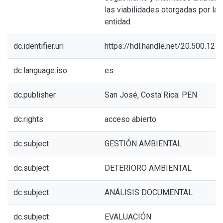
las viabilidades otorgadas por la
entidad.
dc.identifier.uri
https://hdl.handle.net/20.500.12
dc.language.iso
es
dc.publisher
San José, Costa Rica: PEN
dc.rights
acceso abierto
dc.subject
GESTIÓN AMBIENTAL
dc.subject
DETERIORO AMBIENTAL
dc.subject
ANÁLISIS DOCUMENTAL
dc.subject
EVALUACIÓN