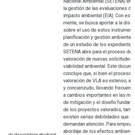
Nacional Ambiental (SETENA) en t
la gestión de las evaluaciones de
impacto ambiental (EIA). Con este 
mente, se busca aportar a la disc
sobre el uso de estos instrument
planificación y gestión ambiental, a
de un estudio de los expedientes
SETENA abre para el proceso de
valoración de nuevas solicitudes 
viabilidad ambiental. Este docum
concluye que, si bien el proceso 
valoración de VLA es extenso, ana
y concienzudo, llevando frecuent
a cambios importantes en las me
de mitigación y el diseño fundame
de los proyectos valorados, tamb
existen serias debilidades que
demandan atención. Para empezar,
abordaje de los efectos ambienta
dc.description.abstract