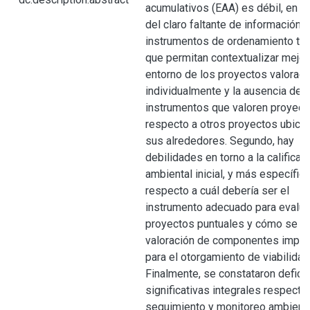
acumulativos (EAA) es débil, en vi
del claro faltante de información e
instrumentos de ordenamiento terr
que permitan contextualizar mejor
entorno de los proyectos valorad
individualmente y la ausencia de
instrumentos que valoren proyect
respecto a otros proyectos ubica
sus alrededores. Segundo, hay
debilidades en torno a la calificac
ambiental inicial, y más específi
respecto a cuál debería ser el
instrumento adecuado para evalua
proyectos puntuales y cómo se ha
valoración de componentes impor
para el otorgamiento de viabilidad
Finalmente, se constataron defici
significativas integrales respecto 
seguimiento y monitoreo ambient