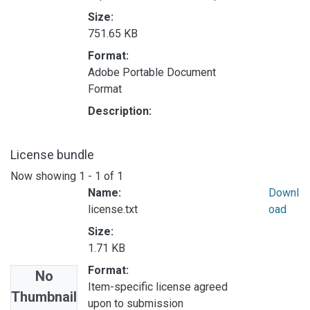
Size:
751.65 KB
Format:
Adobe Portable Document
Format
Description:
License bundle
Now showing
1 - 1 of 1
Name:
Downl
license.txt
oad
Size:
1.71 KB
Format:
No
Item-specific license agreed
Thumbnail
upon to submission