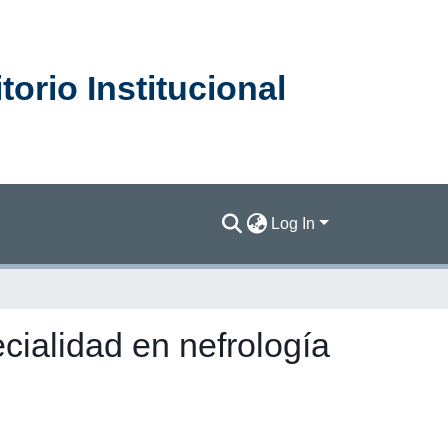
orio Institucional
Log In
cialidad en nefrología