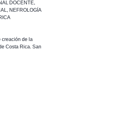
NAL DOCENTE
,
NAL
,
NEFROLOGÍA
RICA
 creación de la
 de Costa Rica. San