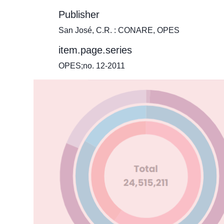
Publisher
San José, C.R. : CONARE, OPES
item.page.series
OPES;no. 12-2011