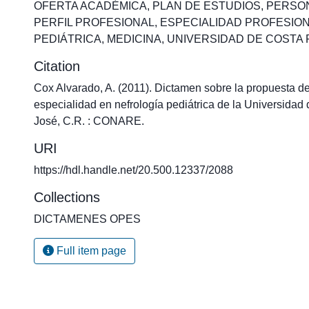
OFERTA ACADÉMICA
,
PLAN DE ESTUDIOS
,
PERSO
PERFIL PROFESIONAL
,
ESPECIALIDAD PROFESIO
PEDIÁTRICA
,
MEDICINA
,
UNIVERSIDAD DE COSTA 
Citation
Cox Alvarado, A. (2011). Dictamen sobre la propuesta de
especialidad en nefrología pediátrica de la Universidad
José, C.R. : CONARE.
URI
https://hdl.handle.net/20.500.12337/2088
Collections
DICTAMENES OPES
Full item page