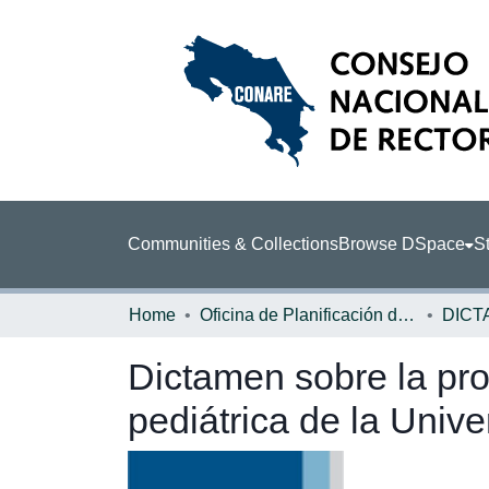
Communities & Collections
Browse DSpace
St
Home
Oficina de Planificación de la Educación Superior (OPES)
DICT
Dictamen sobre la pro
pediátrica de la Univ