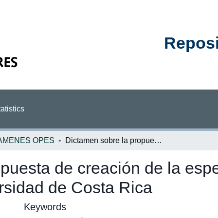
Reposit
atistics
AMENES OPES
Dictamen sobre la propuesta de creación de la especialidad en nefrología pediátrica de la Universidad de Costa Rica
puesta de creación de la espe
ersidad de Costa Rica
Keywords