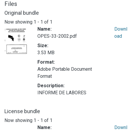
Files
Original bundle
Now showing
1 - 1 of 1
Name:
Downl
OPES-33-2002.pdf
oad
Size:
3.53 MB
Format:
Adobe Portable Document
Format
Description:
INFORME DE LABORES
License bundle
Now showing
1 - 1 of 1
Name:
Downl