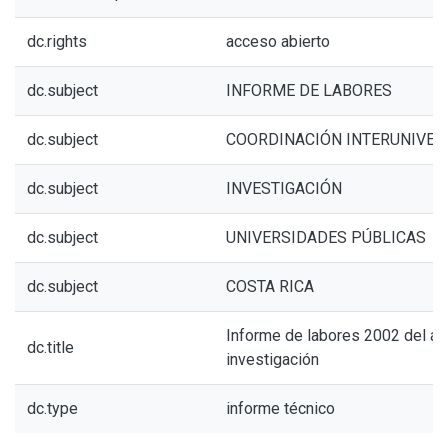
dc.rights
acceso abierto
dc.subject
INFORME DE LABORES
dc.subject
COORDINACIÓN INTERUNIVER
dc.subject
INVESTIGACIÓN
dc.subject
UNIVERSIDADES PÚBLICAS
dc.subject
COSTA RICA
Informe de labores 2002 del ár
dc.title
investigación
dc.type
informe técnico