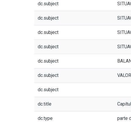
dc.subject
SITUA
dc.subject
SITUA
dc.subject
SITUA
dc.subject
SITUA
dc.subject
BALAN
dc.subject
VALOR
dc.subject
dc.title
Capítu
dc.type
parte d