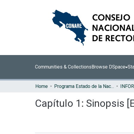
Communities & Collections
Browse DSpace
Sta
Home
Programa Estado de la Nación (PEN)
Capítulo 1: Sinopsis 