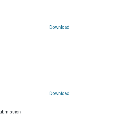
Download
Download
submission