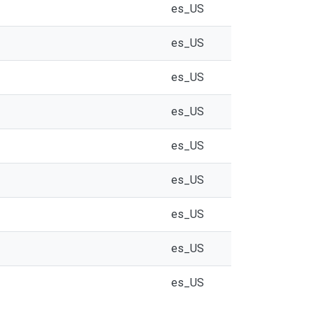
es_US
es_US
es_US
es_US
es_US
es_US
es_US
es_US
es_US