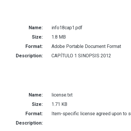
Name:
info18cap1.pdf
Size:
1.8 MB
Format:
Adobe Portable Document Format
Description:
CAPÍTULO 1 SINOPSIS 2012
Name:
license.txt
Size:
1.71 KB
Format:
Item-specific license agreed upon to 
Description: