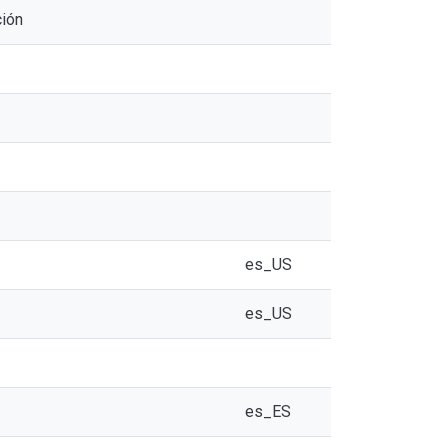
ción
es_US
es_US
es_ES