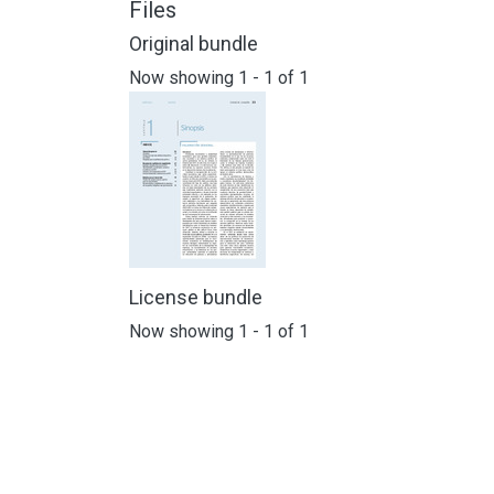
Files
Original bundle
Now showing
1 - 1 of 1
License bundle
Now showing
1 - 1 of 1