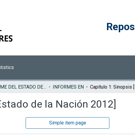
Reposi
tistics
INFORME DEL ESTADO DE LA NACION
INFORMES EN
[Estado de la Nación 2012]
Simple item page