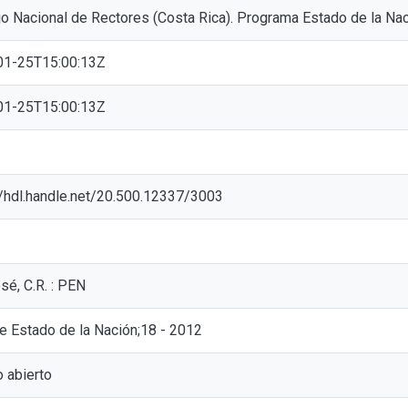
o Nacional de Rectores (Costa Rica). Programa Estado de la Na
01-25T15:00:13Z
01-25T15:00:13Z
//hdl.handle.net/20.500.12337/3003
sé, C.R. : PEN
e Estado de la Nación;18 - 2012
 abierto