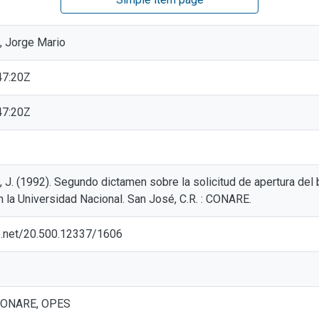
, Jorge Mario
47:20Z
47:20Z
 J. (1992). Segundo dictamen sobre la solicitud de apertura del 
n la Universidad Nacional. San José, C.R. : CONARE.
le.net/20.500.12337/1606
: CONARE, OPES