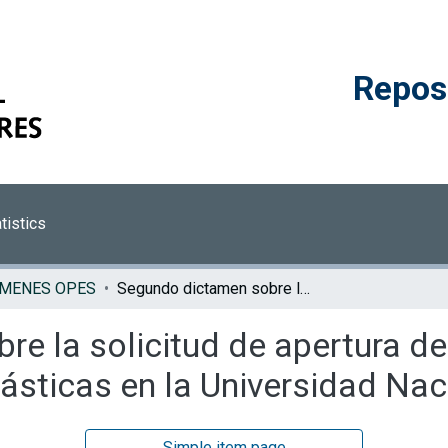
Reposi
tistics
AMENES OPES
Segundo dictamen sobre la solicitud de apertura del bachillerato en la enseñanza de artes plásticas en la Universidad Nacional
e la solicitud de apertura del
ásticas en la Universidad Nac
Simple item page