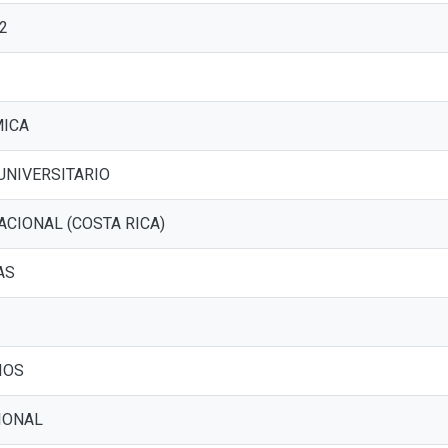
2
MICA
UNIVERSITARIO
ACIONAL (COSTA RICA)
AS
IOS
IONAL