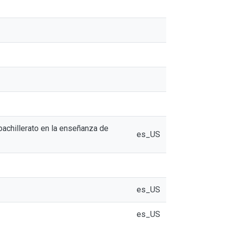
bachillerato en la enseñanza de
es_US
es_US
es_US