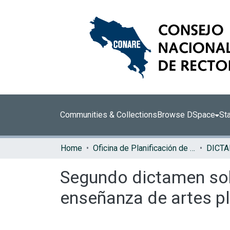
Communities & Collections
Browse DSpace
Sta
Home
Oficina de Planificación de la Educación Superior (OPES)
DICT
Segundo dictamen sobr
enseñanza de artes pl