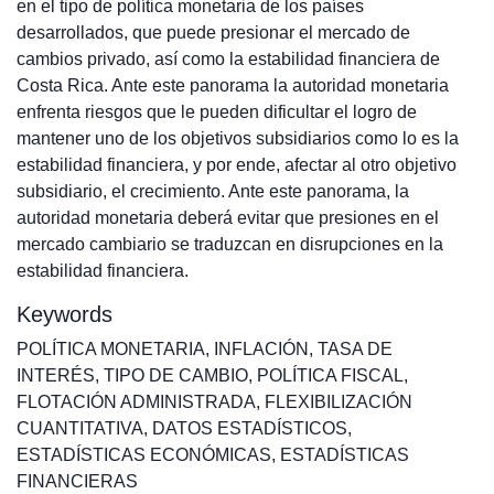
en el tipo de política monetaria de los países
desarrollados, que puede presionar el mercado de
cambios privado, así como la estabilidad financiera de
Costa Rica. Ante este panorama la autoridad monetaria
enfrenta riesgos que le pueden dificultar el logro de
mantener uno de los objetivos subsidiarios como lo es la
estabilidad financiera, y por ende, afectar al otro objetivo
subsidiario, el crecimiento. Ante este panorama, la
autoridad monetaria deberá evitar que presiones en el
mercado cambiario se traduzcan en disrupciones en la
estabilidad financiera.
Keywords
POLÍTICA MONETARIA
,
INFLACIÓN
,
TASA DE
INTERÉS
,
TIPO DE CAMBIO
,
POLÍTICA FISCAL
,
FLOTACIÓN ADMINISTRADA
,
FLEXIBILIZACIÓN
CUANTITATIVA
,
DATOS ESTADÍSTICOS
,
ESTADÍSTICAS ECONÓMICAS
,
ESTADÍSTICAS
FINANCIERAS