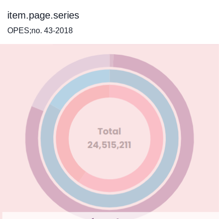
item.page.series
OPES;no. 43-2018