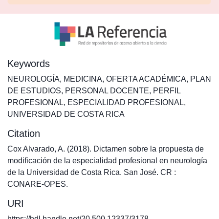
Keywords
NEUROLOGÍA
,
MEDICINA
,
OFERTA ACADÉMICA
,
PLAN
DE ESTUDIOS
,
PERSONAL DOCENTE
,
PERFIL
PROFESIONAL
,
ESPECIALIDAD PROFESIONAL
,
UNIVERSIDAD DE COSTA RICA
Citation
Cox Alvarado, A. (2018). Dictamen sobre la propuesta de
modificación de la especialidad profesional en neurología
de la Universidad de Costa Rica. San José. CR :
CONARE-OPES.
URI
https://hdl.handle.net/20.500.12337/3178