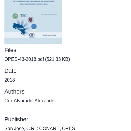
Files
OPES-43-2018.pdf
(521.33 KB)
Date
2018
Authors
Cox Alvarado, Alexander
Publisher
San José, C.R. : CONARE, OPES