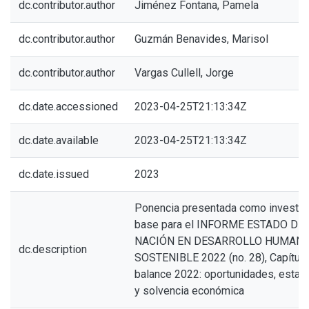
dc.contributor.author
Jiménez Fontana, Pamela
dc.contributor.author
Guzmán Benavides, Marisol
dc.contributor.author
Vargas Cullell, Jorge
dc.date.accessioned
2023-04-25T21:13:34Z
dc.date.available
2023-04-25T21:13:34Z
dc.date.issued
2023
Ponencia presentada como investig
base para el INFORME ESTADO DE 
NACIÓN EN DESARROLLO HUMAN
dc.description
SOSTENIBLE 2022 (no. 28), Capítulo
balance 2022: oportunidades, estabi
y solvencia económica